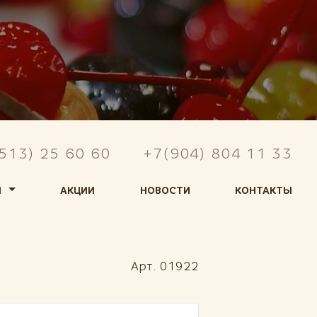
513) 25 60 60
+7(904) 804 11 33
Ы
АКЦИИ
НОВОСТИ
КОНТАКТЫ
Арт. 01922