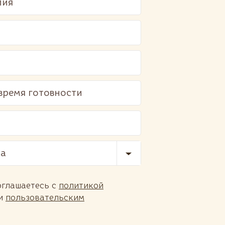
ка
оглашаетесь с
политикой
и
пользовательским