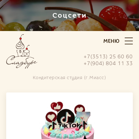
Соцсети
МЕНЮ
+7(3513) 25 60 60
+7(904) 804 11 33
Кондитерская студия (г.Миасс)