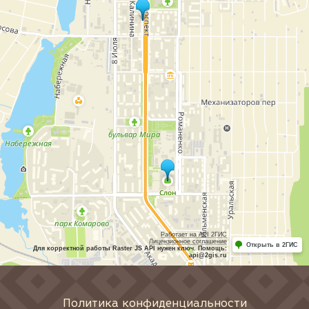
Работает на API 2ГИС
Лицензионное соглашение
Открыть в 2ГИС
Для корректной работы Raster JS API нужен ключ. Помощь:
api@2gis.ru
Политика конфиденциальности