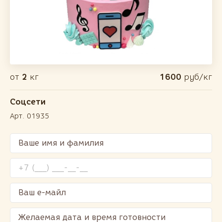
от
2
кг
1600
руб/кг
Соцсети
Арт. 01935