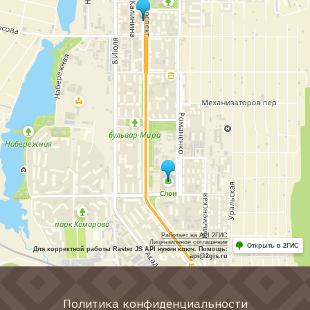
Работает на API 2ГИС
Лицензионное соглашение
Открыть в 2ГИС
Для корректной работы Raster JS API нужен ключ. Помощь:
api@2gis.ru
Политика конфиденциальности