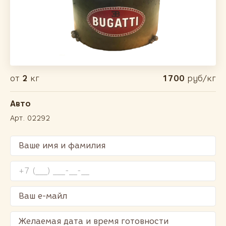
от
2
кг
1700
руб/кг
Авто
Арт. 02292