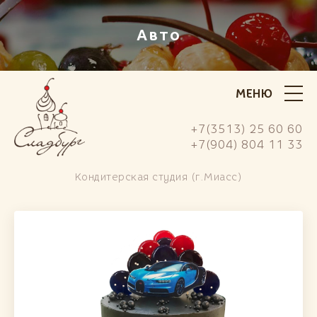
Авто
МЕНЮ
+7(3513) 25 60 60
+7(904) 804 11 33
Кондитерская студия (г.Миасс)