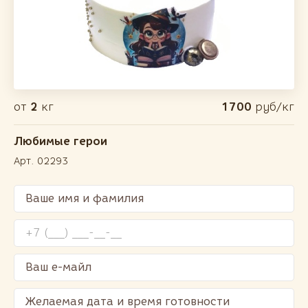
от
2
кг
1700
руб/кг
Любимые герои
Арт. 02293