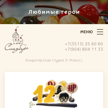
Любимые герои
МЕНЮ
+7(3513) 25 60 60
+7(904) 804 11 33
Кондитерская студия (г.Миасс)