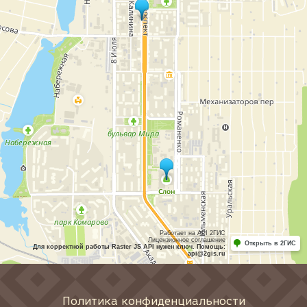
Работает на API 2ГИС
Лицензионное соглашение
Открыть в 2ГИС
Для корректной работы Raster JS API нужен ключ. Помощь:
api@2gis.ru
Политика конфиденциальности