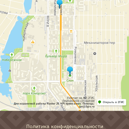
Работает на API 2ГИС
Лицензионное соглашение
Открыть в 2ГИС
Для корректной работы Raster JS API нужен ключ. Помощь:
api@2gis.ru
Политика конфиденциальности