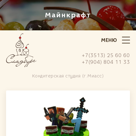
Майнкрафт
МЕНЮ
+7(3513) 25 60 60
+7(904) 804 11 33
Кондитерская студия (г.Миасс)