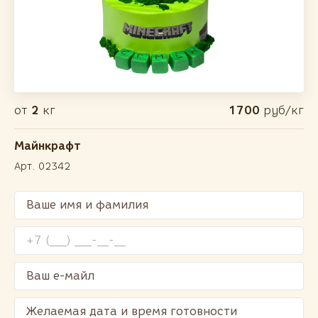
от
2
кг
1700
руб/кг
Майнкрафт
Арт. 02342