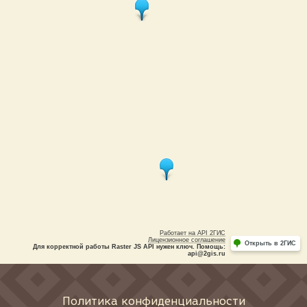
Работает на API 2ГИС
Лицензионное соглашение
Открыть в 2ГИС
Для корректной работы Raster JS API нужен ключ. Помощь:
api@2gis.ru
Политика конфиденциальности