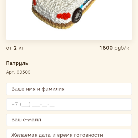
от
2
кг
1800
руб/кг
Патруль
Арт. 00500