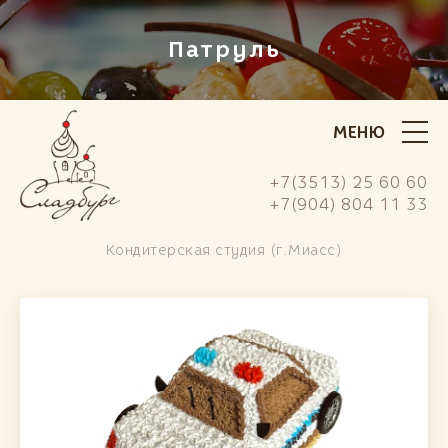
Патруль
МЕНЮ
+7(3513) 25 60 60
+7(904) 804 11 33
Кондитерская студия (г.Миасс)