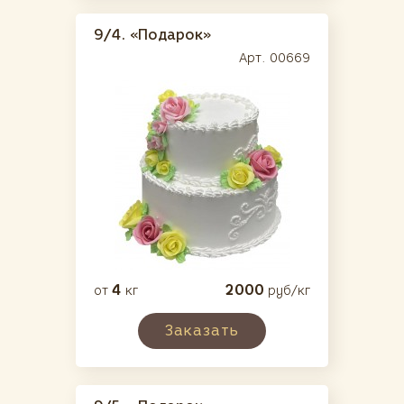
9/4.
«Подарок»
Арт. 00669
4
2000
от
кг
руб/кг
Заказать