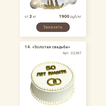
2
1900
от
кг
руб/кг
Заказать
14.
«Золотая свадьба»
Арт. 02287