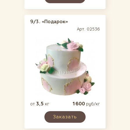
9/3.
«Подарок»
Арт. 02536
3,5
1600
от
кг
руб/кг
Заказать