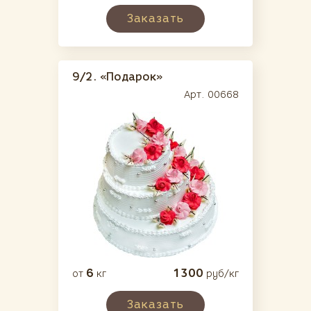
Заказать
9/2.
«Подарок»
Арт. 00668
6
1300
от
кг
руб/кг
Заказать