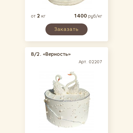
2
1400
от
кг
руб/кг
Заказать
8/2.
«Верность»
Арт. 02207