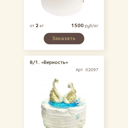
2
1500
от
кг
руб/кг
Заказать
8/1.
«Верность»
Арт. 02097