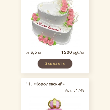
3,5
1500
от
кг
руб/кг
Заказать
11.
«Королевский»
Арт. 01748