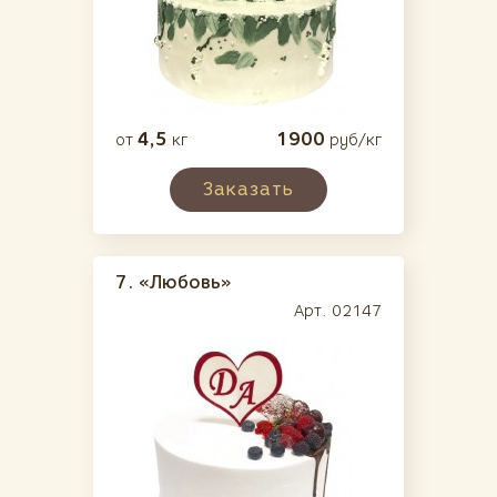
4,5
1900
от
кг
руб/кг
Заказать
7.
«Любовь»
Арт. 02147