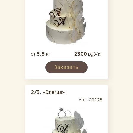
5,5
2300
от
кг
руб/кг
Заказать
2/3.
«Элегия»
Арт. 02528