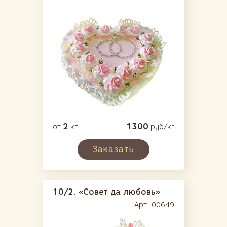
2
1300
от
кг
руб/кг
Заказать
10/2.
«Совет да любовь»
Арт. 00649