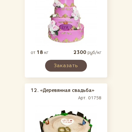
18
2300
от
кг
руб/кг
Заказать
12.
«Деревянная свадьба»
Арт. 01758