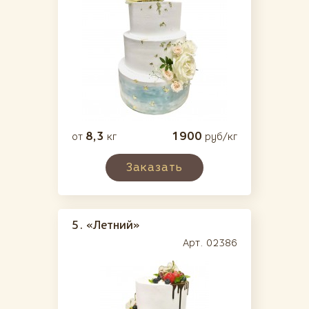
8,3
1900
от
кг
руб/кг
Заказать
5.
«Летний»
Арт. 02386