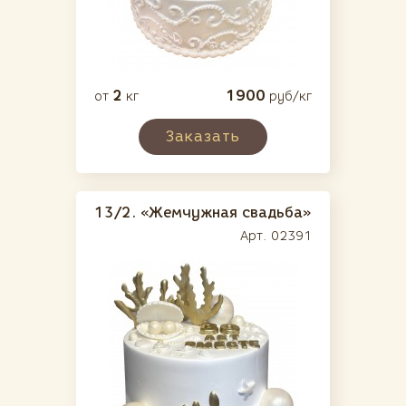
2
1900
от
кг
руб/кг
Заказать
13/2.
«Жемчужная свадьба»
Арт. 02391