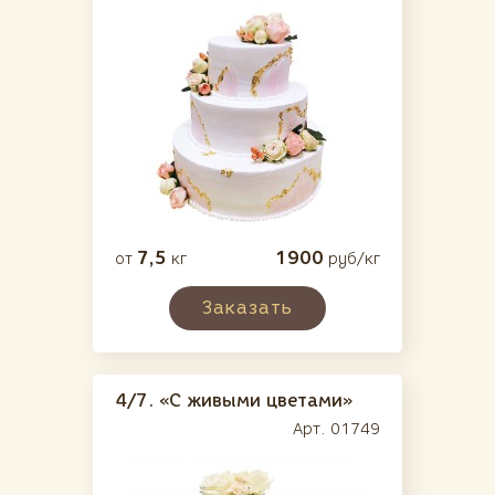
7,5
1900
от
кг
руб/кг
Заказать
4/7.
«С живыми цветами»
Арт. 01749