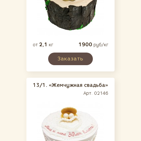
2,1
1900
от
кг
руб/кг
Заказать
13/1.
«Жемчужная свадьба»
Арт. 02146