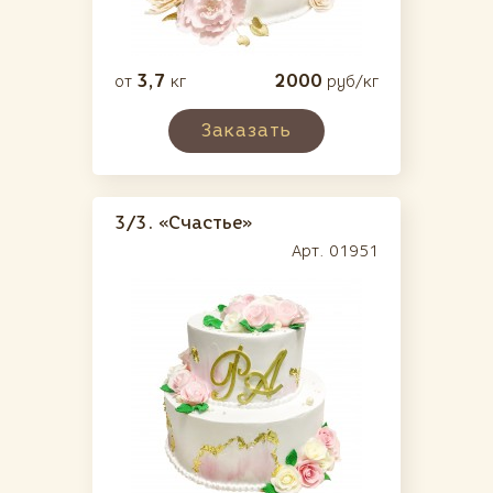
3,7
2000
от
кг
руб/кг
Заказать
3/3.
«Счастье»
Арт. 01951