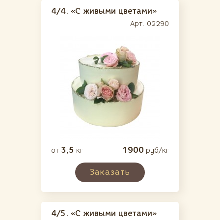
4/4.
«С живыми цветами»
Арт. 02290
3,5
1900
от
кг
руб/кг
Заказать
4/5.
«С живыми цветами»