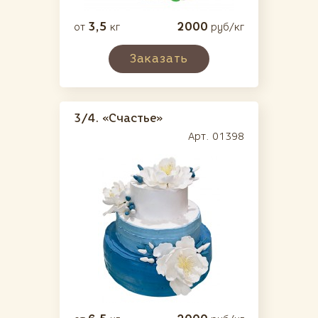
3,5
2000
от
кг
руб/кг
Заказать
3/4.
«Счастье»
Арт. 01398