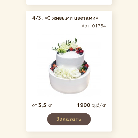
4/3.
«С живыми цветами»
Арт. 01754
3,5
1900
от
кг
руб/кг
Заказать