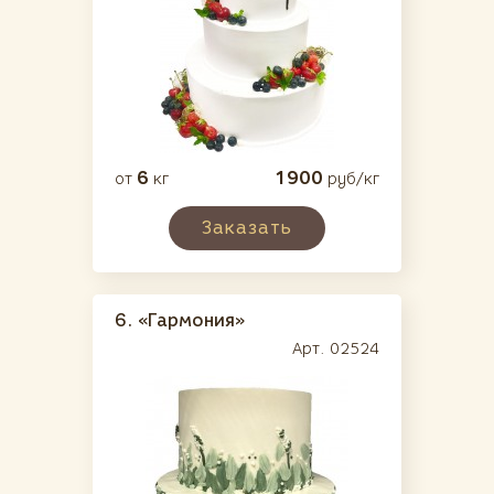
6
1900
от
кг
руб/кг
Заказать
6.
«Гармония»
Арт. 02524