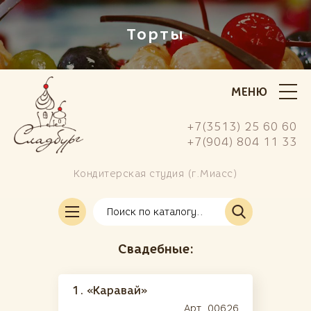
Торты
МЕНЮ
+7(3513) 25 60 60
+7(904) 804 11 33
Кондитерская студия (г.Миасс)
Заказать свой торт
Свадебные:
1.
«Каравай»
Арт. 00626