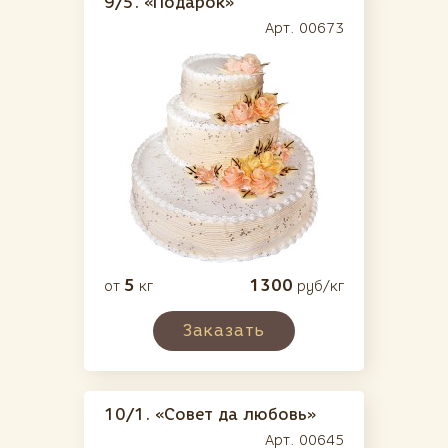
9/5.
«Подарок»
Арт. 00673
5
1300
от
кг
руб/кг
Заказать
10/1.
«Совет да любовь»
Арт. 00645