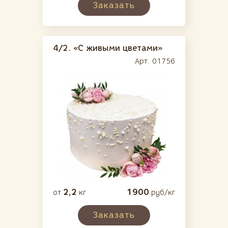
Заказать
4/2.
«С живыми цветами»
Арт. 01756
2,2
1900
от
кг
руб/кг
Заказать