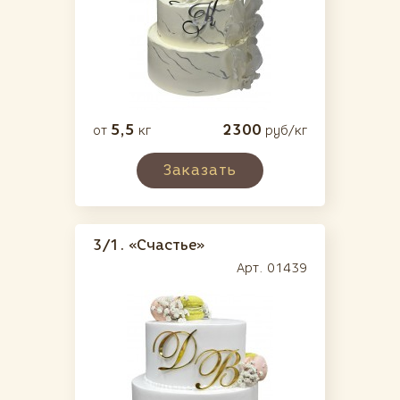
5,5
2300
от
кг
руб/кг
Заказать
3/1.
«Счастье»
Арт. 01439