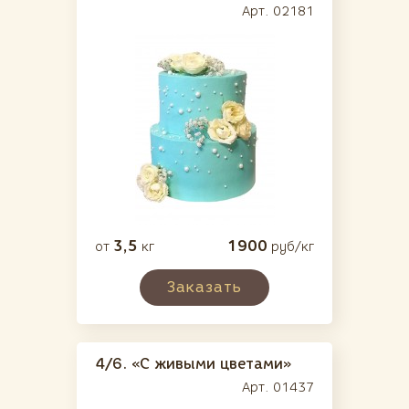
Арт. 02181
3,5
1900
от
кг
руб/кг
Заказать
4/6.
«С живыми цветами»
Арт. 01437