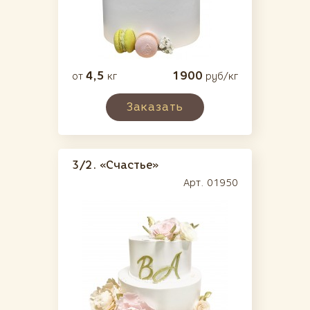
4,5
1900
от
кг
руб/кг
Заказать
3/2.
«Счастье»
Арт. 01950