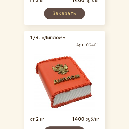
2
1400
от
кг
руб/кг
Заказать
1/9.
«Диплом»
Арт. 02401
2
1400
от
кг
руб/кг