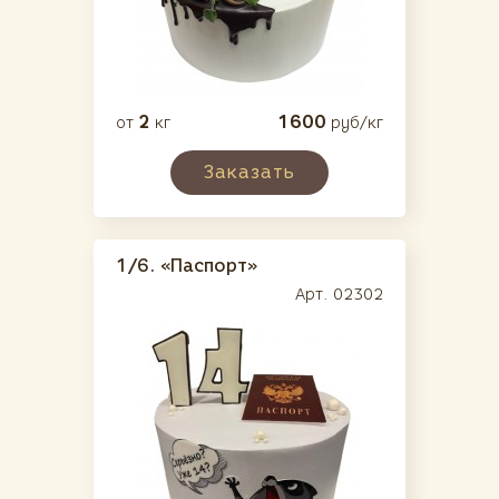
2
1600
от
кг
руб/кг
Заказать
1/6.
«Паспорт»
Арт. 02302