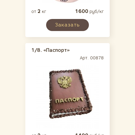
2
1600
от
кг
руб/кг
Заказать
1/8.
«Паспорт»
Арт. 00878