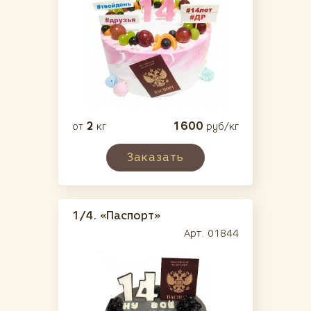
2
1600
от
кг
руб/кг
Заказать
1/4.
«Паспорт»
Арт. 01844