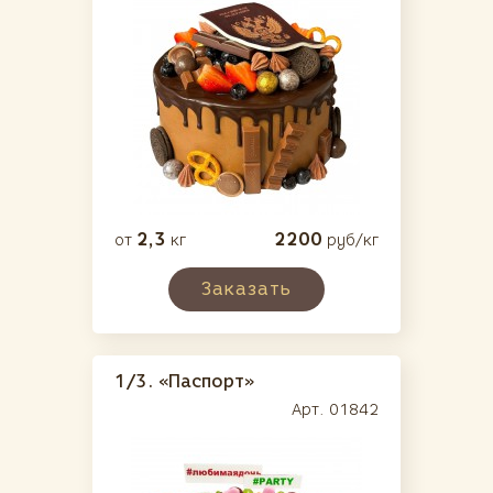
2,3
2200
от
кг
руб/кг
Заказать
1/3.
«Паспорт»
Арт. 01842