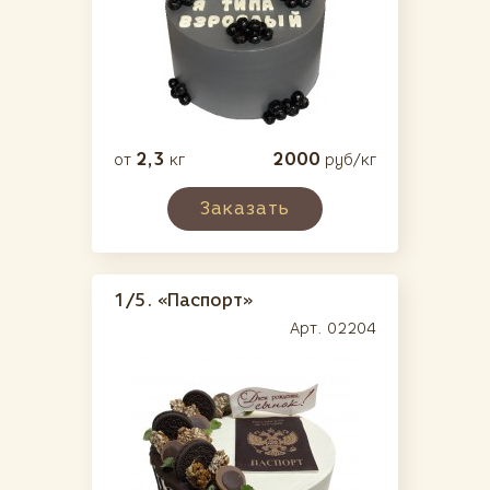
2,3
2000
от
кг
руб/кг
Заказать
1/5.
«Паспорт»
Арт. 02204