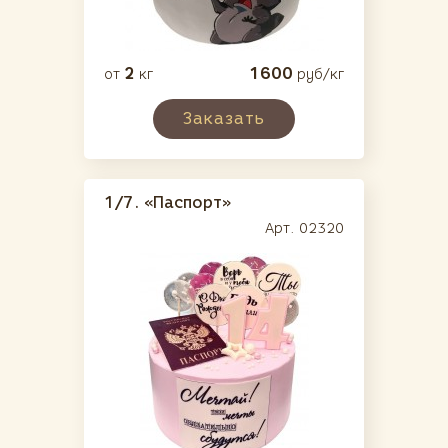
2
1600
от
кг
руб/кг
Заказать
1/7.
«Паспорт»
Арт. 02320