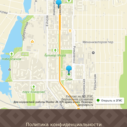
Работает на API 2ГИС
Лицензионное соглашение
Открыть в 2ГИС
Для корректной работы Raster JS API нужен ключ. Помощь:
api@2gis.ru
Политика конфиденциальности