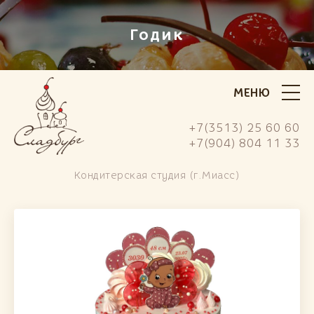
Годик
МЕНЮ
+7(3513) 25 60 60
+7(904) 804 11 33
Кондитерская студия (г.Миасс)