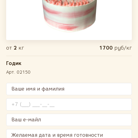
от
2
кг
1700
руб/кг
Годик
Арт. 02150