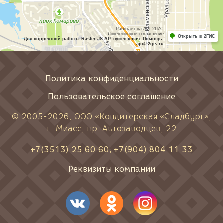
Работает на API 2ГИС
Лицензионное соглашение
Открыть в 2ГИС
Для корректной работы Raster JS API нужен ключ. Помощь:
api@2gis.ru
Политика конфиденциальности
Пользовательское соглашение
© 2005-
2026
, ООО «Кондитерская «Сладбург»,
г. Миасс, пр. Автозаводцев, 22
+7(3513) 25 60 60
,
+7(904) 804 11 33
Реквизиты компании