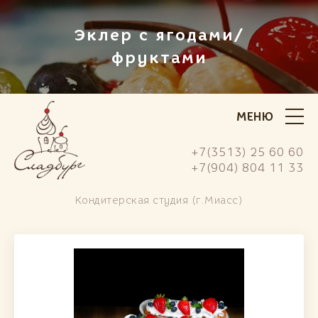
Эклер с ягодами/
фруктами
МЕНЮ
+7(3513) 25 60 60
+7(904) 804 11 33
Кондитерская студия (г.Миасс)