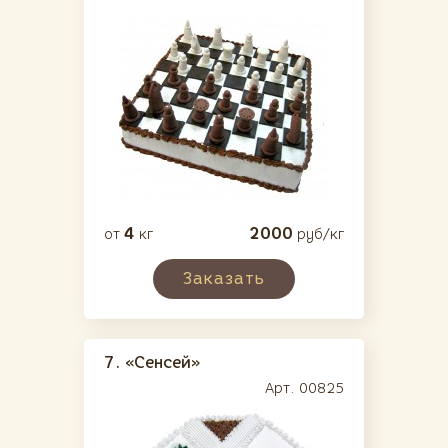
4
2000
от
кг
руб/кг
Заказать
7.
«Сенсей»
Арт. 00825