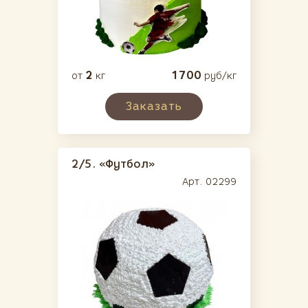
2
1700
от
кг
руб/кг
Заказать
2/5.
«Футбол»
Арт. 02299