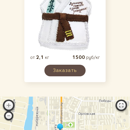
2,1
1500
от
кг
руб/кг
Заказать