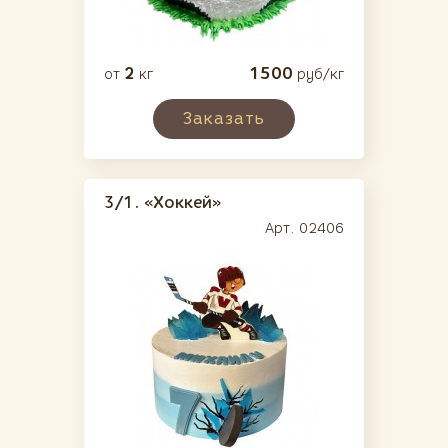
2
1500
от
кг
руб/кг
Заказать
3/1.
«Хоккей»
Арт. 02406