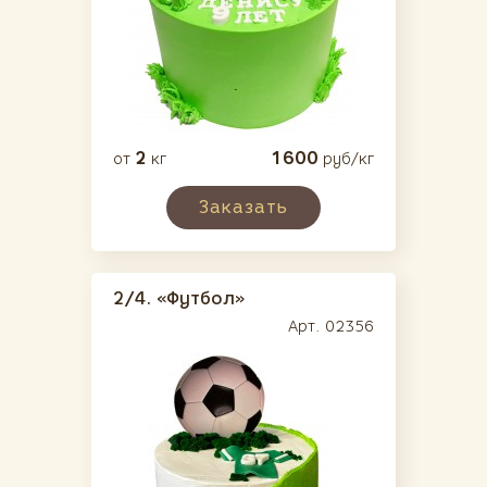
2
1600
от
кг
руб/кг
Заказать
2/4.
«Футбол»
Арт. 02356