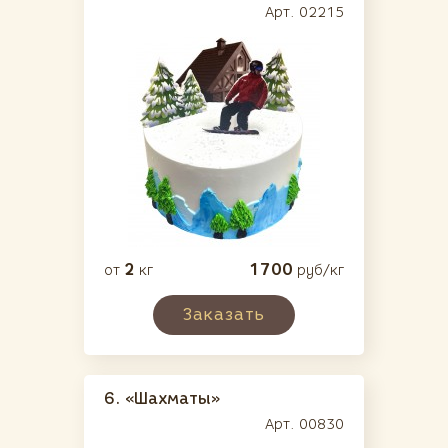
Арт. 02215
2
1700
от
кг
руб/кг
Заказать
6.
«Шахматы»
Арт. 00830