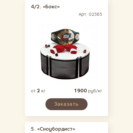
4/2.
«Бокс»
Арт. 02365
2
1900
от
кг
руб/кг
Заказать
5.
«Сноубордист»