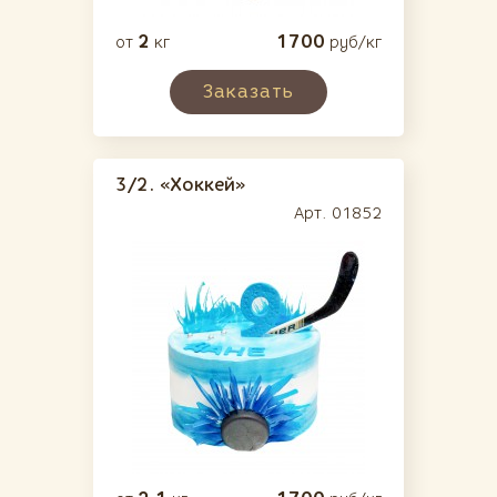
2
1700
от
кг
руб/кг
Заказать
3/2.
«Хоккей»
Арт. 01852