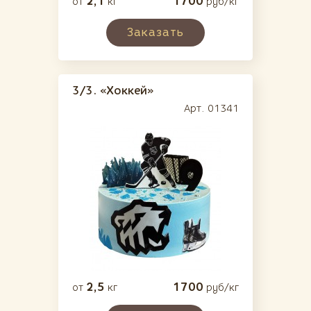
2,1
1700
от
кг
руб/кг
Заказать
3/3.
«Хоккей»
Арт. 01341
2,5
1700
от
кг
руб/кг