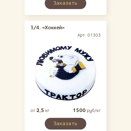
Заказать
3/4.
«Хоккей»
Арт. 01303
2,5
1500
от
кг
руб/кг
Заказать