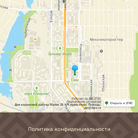
Работает на API 2ГИС
Лицензионное соглашение
Открыть в 2ГИС
Для корректной работы Raster JS API нужен ключ. Помощь:
api@2gis.ru
Политика конфиденциальности