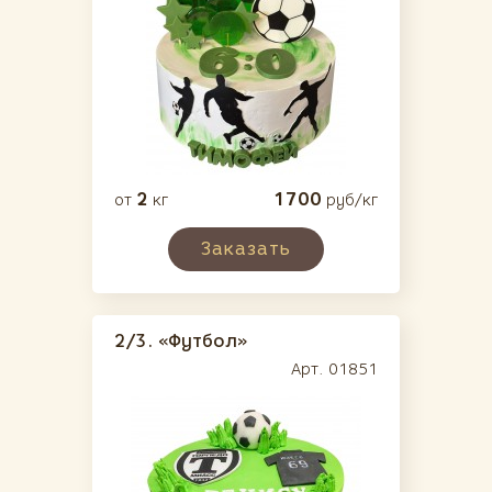
2
1700
от
кг
руб/кг
Заказать
2/3.
«Футбол»
Арт. 01851