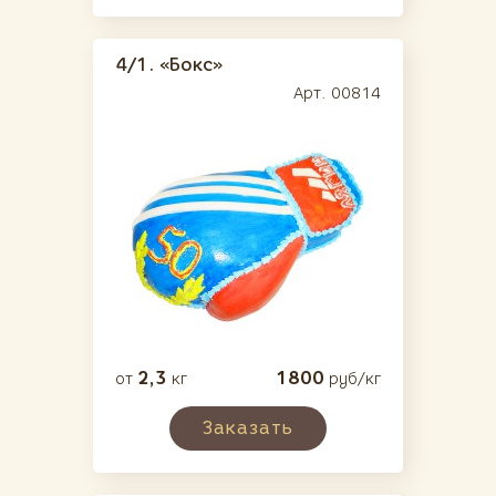
4/1.
«Бокс»
Арт. 00814
2,3
1800
от
кг
руб/кг
Заказать